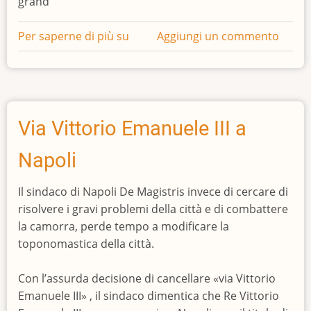
grand
Per saperne di più su
Matrimonio
Aggiungi un commento
Reale
e
matrimonio
repubblicano
Via Vittorio Emanuele III a
Napoli
Il sindaco di Napoli De Magistris invece di cercare di
risolvere i gravi problemi della città e di combattere
la camorra, perde tempo a modificare la
toponomastica della città.
Con l’assurda decisione di cancellare «via Vittorio
Emanuele III» , il sindaco dimentica che Re Vittorio