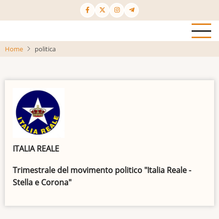
Salta
al
contenuto
principale
Home
politica
ITALIA REALE
Trimestrale del movimento politico "Italia Reale -
Stella e Corona"