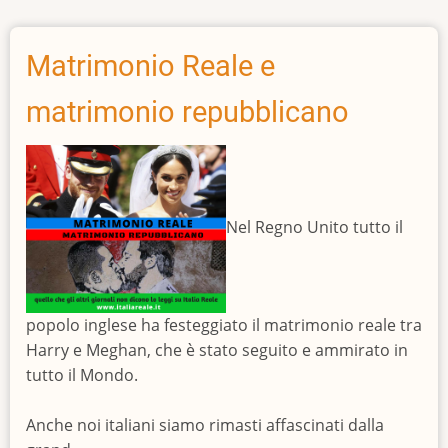
Statuto
Albertino
Matrimonio Reale e
matrimonio repubblicano
Nel Regno Unito tutto il
popolo inglese ha festeggiato il matrimonio reale tra
Harry e Meghan, che è stato seguito e ammirato in
tutto il Mondo.
Anche noi italiani siamo rimasti affascinati dalla