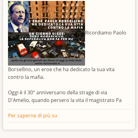
Ricordiamo Paolo
Borsellino, un eroe che ha dedicato la sua vita
contro la mafia.
Oggi è il 30° anniversario della strage di via
D'Amelio, quando persero la vita il magistrato Pa
Per saperne di più su
I
monarchici
ricordano