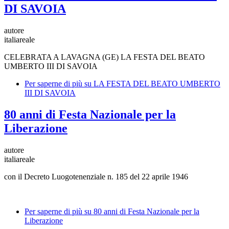
DI SAVOIA
autore
italiareale
CELEBRATA A LAVAGNA (GE) LA FESTA DEL BEATO
UMBERTO III DI SAVOIA
Per saperne di più su
LA FESTA DEL BEATO UMBERTO
III DI SAVOIA
80 anni di Festa Nazionale per la
Liberazione
autore
italiareale
con il Decreto Luogotenenziale n. 185 del 22 aprile 1946
Per saperne di più su
80 anni di Festa Nazionale per la
Liberazione