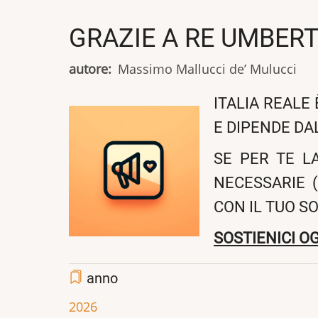
GRAZIE A RE UMBERTO
autore
Massimo Mallucci de’ Mulucci
ITALIA REALE
E DIPENDE DA
SE PER TE L
NECESSARIE (
CON IL TUO S
SOSTIENICI OG
anno
2026