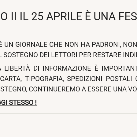
 II IL 25 APRILE È UNA FE
 È UN GIORNALE CHE NON HA PADRONI, NON
L SOSTEGNO DEI LETTORI PER RESTARE IND
A LIBERTÀ DI INFORMAZIONE È IMPORTANT
CARTA, TIPOGRAFIA, SPEDIZIONI POSTALI
OSTEGNO, CONTINUEREMO A ESSERE UNA VO
GI STESSO !