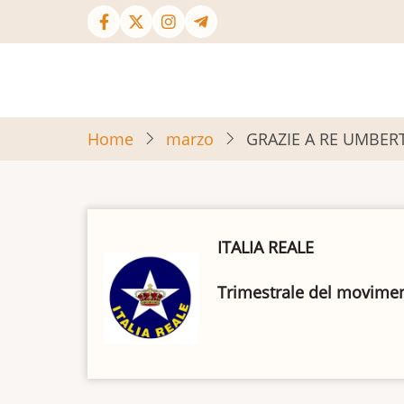
Salta
al
contenuto
principale
Home
marzo
GRAZIE A RE UMBERTO
ITALIA REALE
Trimestrale del movimento