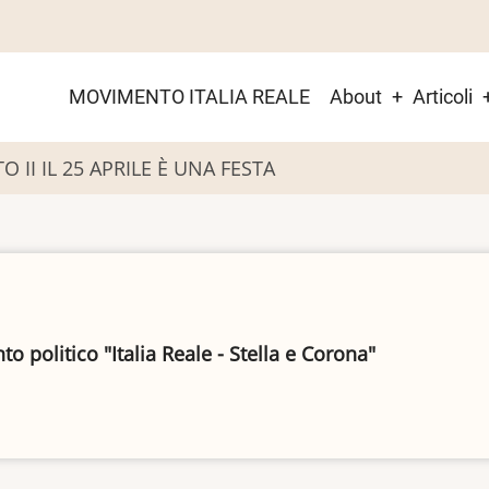
Main
MOVIMENTO ITALIA REALE
About
Articoli
menu
 II IL 25 APRILE È UNA FESTA
 politico "Italia Reale - Stella e Corona"