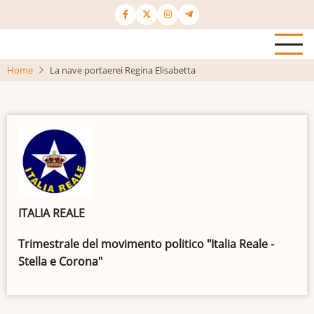
Salta
al
contenuto
principale
Home
La nave portaerei Regina Elisabetta
ITALIA REALE
Trimestrale del movimento politico "Italia Reale -
Stella e Corona"