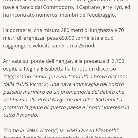
nave a fianco dal Commodoro, il Capitano Jerry Kyd, ed
ha incontrato numerosi membri dell'equipaggio.
La portaerei, che misura 280 metri di lunghezza e 70
metri di larghezza, pesa 65.000 tonnellate e può
raggiungere velocità superiori a 25 nodi.
Arrivata sul ponte dell'hangar, alla presenza di 3.700
ospiti, la Regina Elisabetta ha tenuto un discorso :
"Oggi siamo riuniti qui a Portsmouth a breve distanza
dalla "HMS Victory", una nave ammiraglia del nostro
passato marinaro ed un promemoria del debito che
dobbiamo alla Royal Navy che per oltre 500 anni ha
protetto la gente di questo paese e i nostri interessi in
tutto il mondo."
"Come la "HMS Victory", la "HMS Queen Elizabeth"
incarna il meglio della tecnologia e dell'innovazione