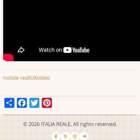
notizie reali
UK
video
Share
Facebook
Twitter
Pinterest
© 2026 ITALIA REALE, All rights reserved.