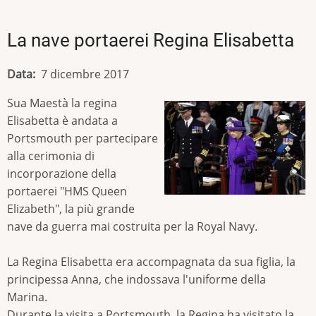
La nave portaerei Regina Elisabetta
Data
7 dicembre 2017
Sua Maestà la regina
Elisabetta è andata a
Portsmouth per partecipare
alla cerimonia di
incorporazione della
portaerei "HMS Queen
Elizabeth", la più grande
nave da guerra mai costruita per la Royal Navy.
La Regina Elisabetta era accompagnata da sua figlia, la
principessa Anna, che indossava l'uniforme della
Marina.
Durante la visita a Portsmouth, la Regina ha visitato la