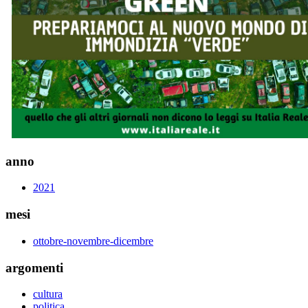
anno
2021
mesi
ottobre-novembre-dicembre
argomenti
cultura
politica