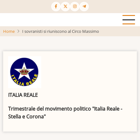
Salta
al
contenuto
principale
Home
I sovranisti si riuniscono al Circo Massimo
ITALIA REALE
Trimestrale del movimento politico "Italia Reale -
Stella e Corona"