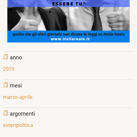
anno
2019
mesi
marzo-aprile
argomenti
esteri
politica