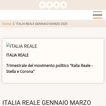
Salta
al
contenuto
principale
Home
ITALIA REALE GENNAIO MARZO 2025
ITALIA REALE
Trimestrale del movimento politico "Italia Reale -
Stella e Corona"
ITALIA REALE GENNAIO MARZO