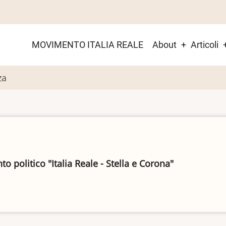
Main
MOVIMENTO ITALIA REALE
About
Articoli
menu
za
 politico "Italia Reale - Stella e Corona"