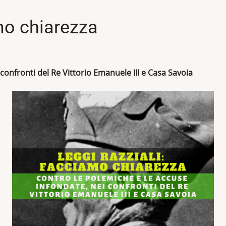
amo chiarezza
confronti del Re Vittorio Emanuele III e Casa Savoia