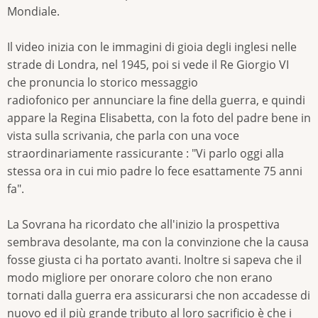
Mondiale.
Il video inizia con le immagini di gioia degli inglesi nelle
strade di Londra, nel 1945, poi si vede il Re Giorgio VI
che pronuncia lo storico messaggio
radiofonico per annunciare la fine della guerra, e quindi
appare la Regina Elisabetta, con la foto del padre bene in
vista sulla scrivania, che parla con una voce
straordinariamente rassicurante : "Vi parlo oggi alla
stessa ora in cui mio padre lo fece esattamente 75 anni
fa".
La Sovrana ha ricordato che all'inizio la prospettiva
sembrava desolante, ma con la convinzione che la causa
fosse giusta ci ha portato avanti. Inoltre si sapeva che il
modo migliore per onorare coloro che non erano
tornati dalla guerra era assicurarsi che non accadesse di
nuovo ed il più grande tributo al loro sacrificio è che i