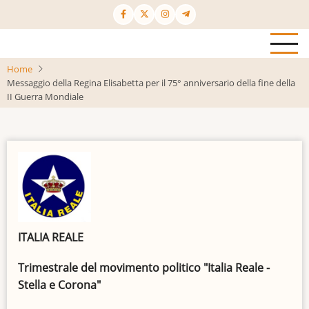
Salta
al
contenuto
principale
Home
Messaggio della Regina Elisabetta per il 75° anniversario della fine della
II Guerra Mondiale
ITALIA REALE
Trimestrale del movimento politico "Italia Reale -
Stella e Corona"