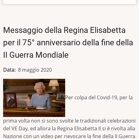
Messaggio della Regina Elisabetta
per il 75° anniversario della fine della
II Guerra Mondiale
Data
8 maggio 2020
Per colpa del Covid-19, per la
prima volta non si sono svolte le tradizionali celebrazioni
del VE Day, ed allora la Regina Elisabetta II si è rivolta alla
Nazione con un video per rievocare la fine della II Guerra