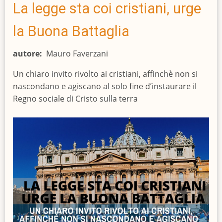
La legge sta coi cristiani, urge
la Buona Battaglia
autore
Mauro Faverzani
Un chiaro invito rivolto ai cristiani, affinchè non si
nascondano e agiscano al solo fine d’instaurare il
Regno sociale di Cristo sulla terra