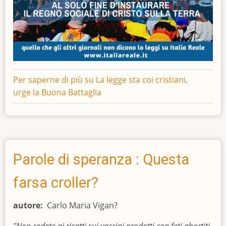
Per saperne di più su
La legge sta coi cristiani,
urge la Buona Battaglia
Parole di speranza : Questa
farsa croller?
autore
Carlo Maria Vigan?
"Non cedete ai ricatti sui vaccini prodotti con feti abortiti,