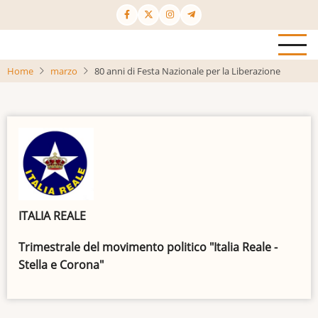
Salta
al
contenuto
principale
Home
marzo
80 anni di Festa Nazionale per la Liberazione
ITALIA REALE
Trimestrale del movimento politico "Italia Reale -
Stella e Corona"