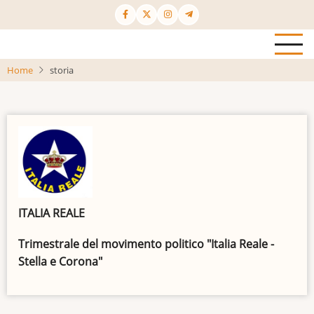
Salta
al
contenuto
principale
Home
storia
ITALIA REALE
Trimestrale del movimento politico "Italia Reale -
Stella e Corona"