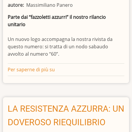
AI
autore
Massimiliano Panero
NAZISTI
Parte dai “fazzoletti azzurri” il nostro rilancio
unitario
Un nuovo logo accompagna la nostra rivista da
questo numero: si tratta di un nodo sabaudo
avvolto al numero “60”.
Per saperne di più su
Fazzoletti
Azzurri
LA RESISTENZA AZZURRA: UN
DOVEROSO RIEQUILIBRIO