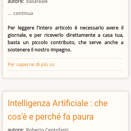
autore
italiareale
... continua
Per leggere l'intero articolo è necessario avere il
giornale, e per riceverlo direttamente a casa tua,
basta un piccolo contributo, che serve anche a
sostenere il nostro impegno.
Per saperne di più su
Italia
Reale
su
Youtube
Intelligenza Artificiale : che
cos'è e perché fa paura
autore
Roberto Centofanti