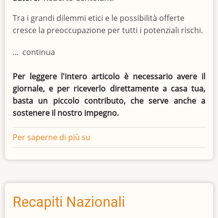
Tra i grandi dilemmi etici e le possibilità offerte
cresce la preoccupazione per tutti i potenziali rischi.
... continua
Per leggere l'intero articolo è necessario avere il
giornale, e per riceverlo direttamente a casa tua,
basta un piccolo contributo, che serve anche a
sostenere il nostro impegno.
Per saperne di più su
Intelligenza
Artificiale
:
che
cos'è
e
Recapiti Nazionali
perché