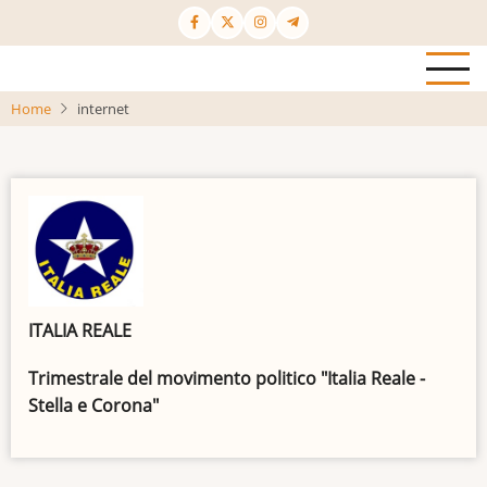
Salta
al
contenuto
principale
Home
internet
ITALIA REALE
Trimestrale del movimento politico "Italia Reale -
Stella e Corona"