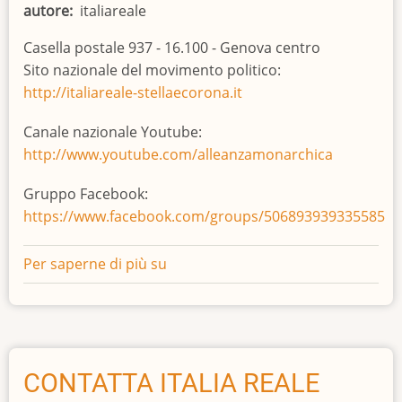
fa
autore
italiareale
paura
Casella postale 937 - 16.100 - Genova centro
Sito nazionale del movimento politico:
http://italiareale-stellaecorona.it
Canale nazionale Youtube:
http://www.youtube.com/alleanzamonarchica
Gruppo Facebook:
https://www.facebook.com/groups/506893939335585
Per saperne di più su
Recapiti
Nazionali
CONTATTA ITALIA REALE