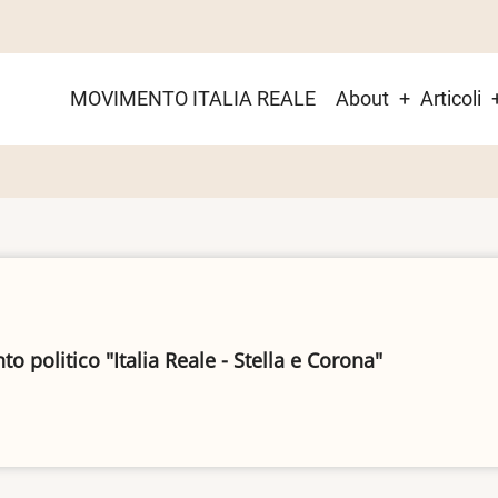
Main
MOVIMENTO ITALIA REALE
About
Articoli
menu
 politico "Italia Reale - Stella e Corona"