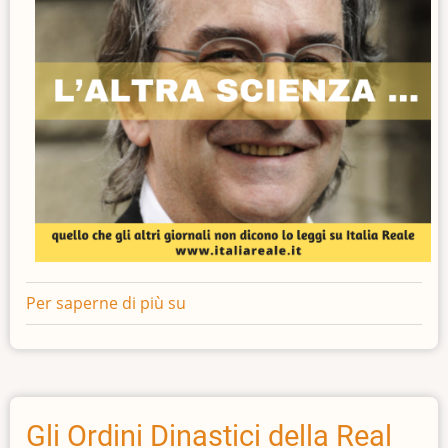
Per saperne di più su
L'altra
scienza
Gli Ordini Dinastici della Real