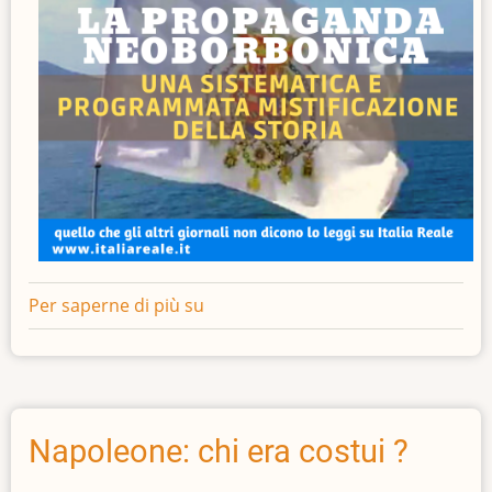
Per saperne di più su
La
propaganda
neoborbonica
Napoleone: chi era costui ?