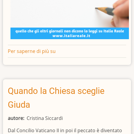
Per saperne di più su
Frase
da
tramandare
Quando la Chiesa sceglie
Giuda
autore
Cristina Siccardi
Dal Concilio Vaticano II in poi il peccato è diventato