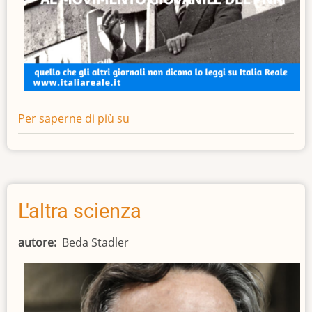
Per saperne di più su
Renato
Ambrosi
de
Magistris
L'altra scienza
autore
Beda Stadler