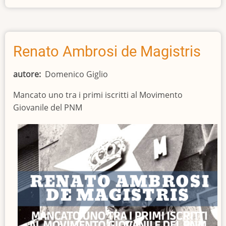
Chiesa
sceglie
Giuda
Renato Ambrosi de Magistris
autore
Domenico Giglio
Mancato uno tra i primi iscritti al Movimento
Giovanile del PNM