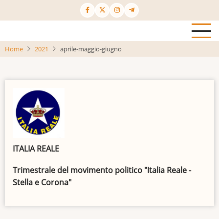
Salta
al
contenuto
principale
Home
2021
aprile-maggio-giugno
ITALIA REALE
Trimestrale del movimento politico "Italia Reale -
Stella e Corona"