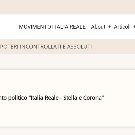
Main
MOVIMENTO ITALIA REALE
About
Articoli
menu
 POTERI INCONTROLLATI E ASSOLUTI
 politico "Italia Reale - Stella e Corona"