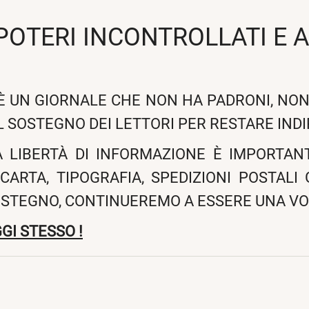
 POTERI INCONTROLLATI E 
 È UN GIORNALE CHE NON HA PADRONI, NON
L SOSTEGNO DEI LETTORI PER RESTARE IND
A LIBERTÀ DI INFORMAZIONE È IMPORTANT
CARTA, TIPOGRAFIA, SPEDIZIONI POSTALI
OSTEGNO, CONTINUEREMO A ESSERE UNA VO
GI STESSO !