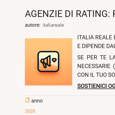
AGENZIE DI RATING:
autore
italiareale
ITALIA REALE
E DIPENDE DA
SE PER TE L
NECESSARIE (
CON IL TUO S
SOSTIENICI OG
anno
2026