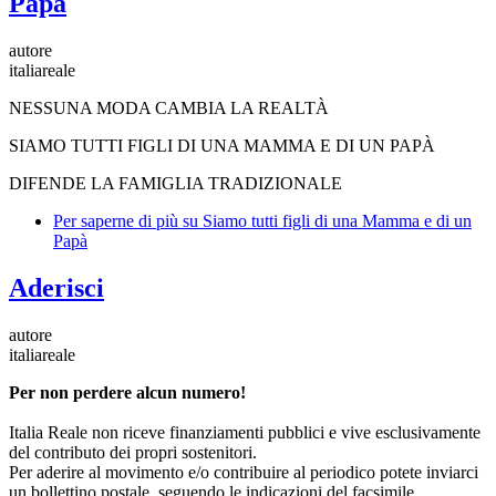
Papà
autore
italiareale
NESSUNA MODA CAMBIA LA REALTÀ
SIAMO TUTTI FIGLI DI UNA MAMMA E DI UN PAPÀ
DIFENDE LA FAMIGLIA TRADIZIONALE
Per saperne di più su
Siamo tutti figli di una Mamma e di un
Papà
Aderisci
autore
italiareale
Per non perdere alcun numero!
Italia Reale non riceve finanziamenti pubblici e vive esclusivamente
del contributo dei propri sostenitori.
Per aderire al movimento e/o contribuire al periodico potete inviarci
un bollettino postale, seguendo le indicazioni del facsimile