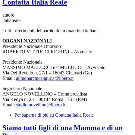
Contatta Italia Reale
autore
italiareale
Tutti i riferimenti del partito dei monarchici italiani
ORGANI NAZIONALI
Presidente Nazionale Onorario
ROBERTO VITTUCCI RIGHINI – Avvocato
Presidente Nazionale
MASSIMO MALLUCCI de’ MULUCCI – Avvocato
Via Dei Revello n. 27/1 – 16043 Chiavari (Ge)
Email:
allmonarchicaliguria@libero.it
Segretario Nazionale
ANGELO NOVELLINO – Commercialista
Via Kenya n. 23 – 00144 Roma – Eur (RM)
Email:
studio.novellino@libero.it
Per saperne di più su
Contatta Italia Reale
Siamo tutti figli di una Mamma e di un