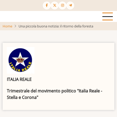
Salta
al
contenuto
principale
Home
Una piccola buona notizia: il ritorno della foresta
ITALIA REALE
Trimestrale del movimento politico "Italia Reale -
Stella e Corona"