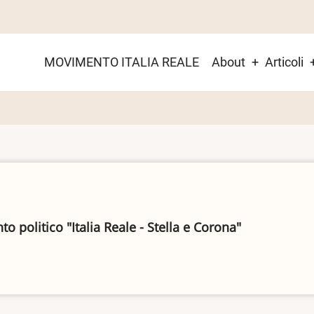
Main
MOVIMENTO ITALIA REALE
About
Articoli
menu
 politico "Italia Reale - Stella e Corona"