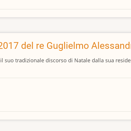
 2017 del re Guglielmo Alessand
l suo tradizionale discorso di Natale dalla sua resid