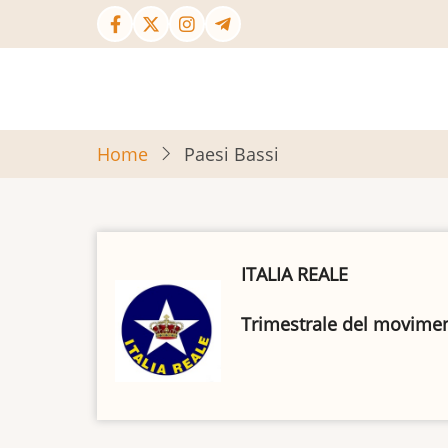
Salta
al
contenuto
principale
Home
Paesi Bassi
ITALIA REALE
Trimestrale del movimento