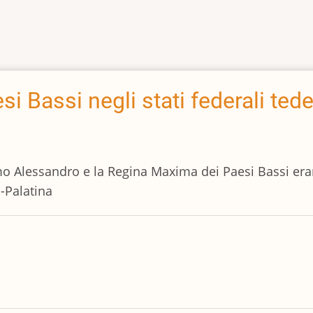
esi Bassi negli stati federali ted
mo Alessandro e la Regina Maxima dei Paesi Bassi eran
-Palatina