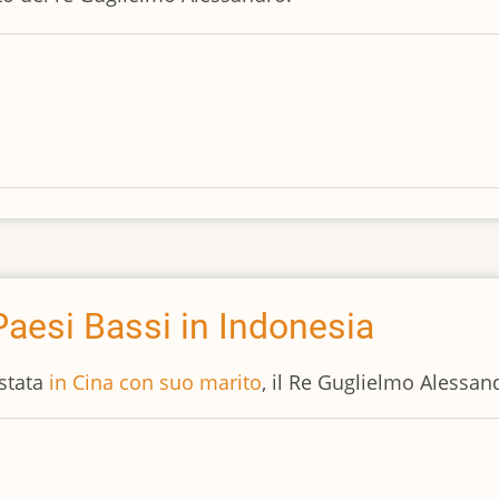
aesi Bassi in Indonesia
stata
in Cina con suo marito
, il Re Guglielmo Alessan