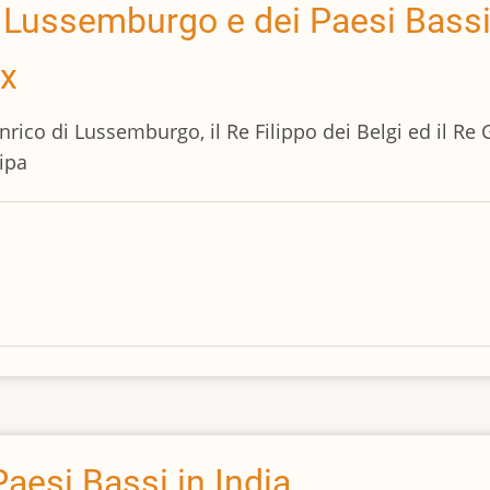
el Lussemburgo e dei Paesi Bassi
ux
nrico di Lussemburgo, il Re Filippo dei Belgi ed il Re
ipa
aesi Bassi in India