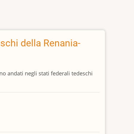
eschi della Renania-
o andati negli stati federali tedeschi