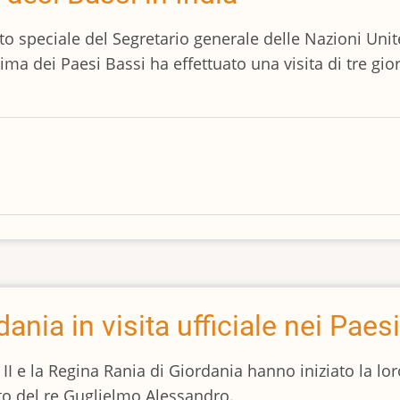
 speciale del Segretario generale delle Nazioni Unite 
ma dei Paesi Bassi ha effettuato una visita di tre gior
dania in visita ufficiale nei Paes
 II e la Regina Rania di Giordania hanno iniziato la loro
ito del re Guglielmo Alessandro.