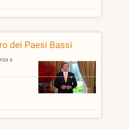
ro dei Paesi Bassi
enza a