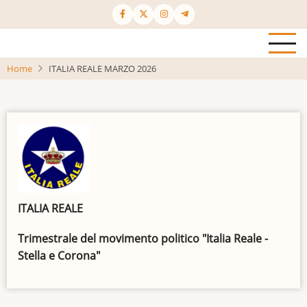
Salta
al
contenuto
principale
Home
ITALIA REALE MARZO 2026
ITALIA REALE
Trimestrale del movimento politico "Italia Reale -
Stella e Corona"