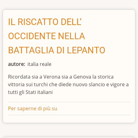
D’ORO
AZZURRA
IL RISCATTO DELL’
OCCIDENTE NELLA
BATTAGLIA DI LEPANTO
autore
italia reale
Ricordata sia a Verona sia a Genova la storica
vittoria sui turchi che diede nuovo slancio e vigore a
tutti gli Stati italiani
Per saperne di più su
IL
RISCATTO
DELL’
OCCIDENTE