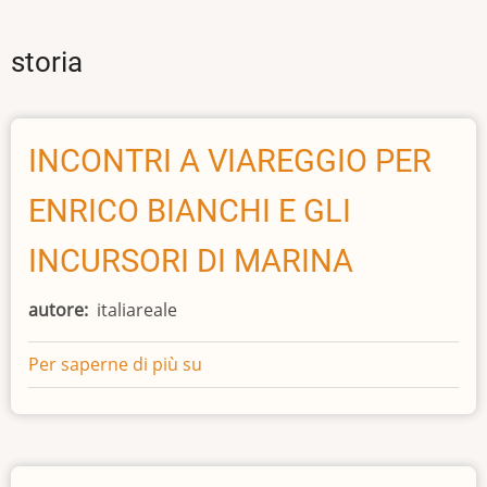
storia
INCONTRI A VIAREGGIO PER
ENRICO BIANCHI E GLI
INCURSORI DI MARINA
autore
italiareale
Per saperne di più su
INCONTRI
A
VIAREGGIO
PER
ENRICO