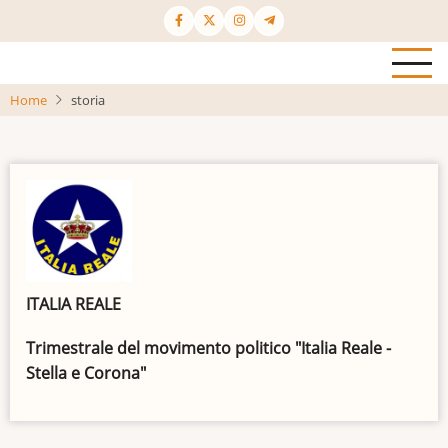
Salta
al
contenuto
principale
Home
storia
ITALIA REALE
Trimestrale del movimento politico "Italia Reale -
Stella e Corona"